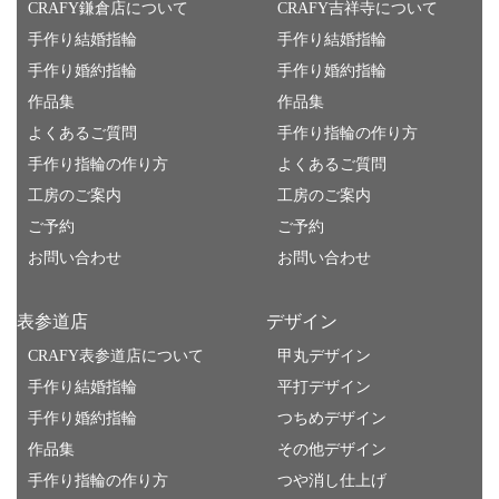
CRAFY鎌倉店について
CRAFY吉祥寺について
手作り結婚指輪
手作り結婚指輪
手作り婚約指輪
手作り婚約指輪
作品集
作品集
よくあるご質問
手作り指輪の作り方
手作り指輪の作り方
よくあるご質問
工房のご案内
工房のご案内
ご予約
ご予約
お問い合わせ
お問い合わせ
表参道店
デザイン
CRAFY表参道店について
甲丸デザイン
手作り結婚指輪
平打デザイン
手作り婚約指輪
つちめデザイン
作品集
その他デザイン
手作り指輪の作り方
つや消し仕上げ