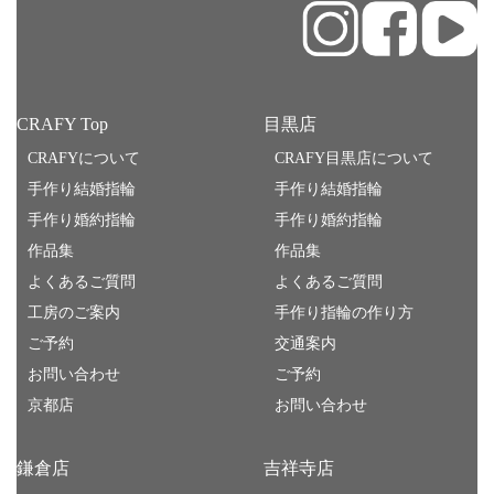
CRAFY Top
目黒店
CRAFYについて
CRAFY目黒店について
手作り結婚指輪
手作り結婚指輪
手作り婚約指輪
手作り婚約指輪
作品集
作品集
よくあるご質問
よくあるご質問
工房のご案内
手作り指輪の作り方
ご予約
交通案内
お問い合わせ
ご予約
京都店
お問い合わせ
鎌倉店
吉祥寺店