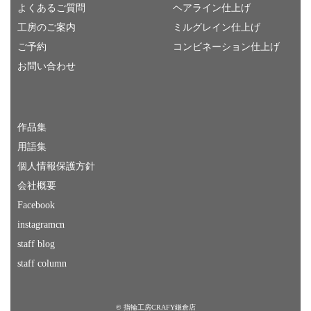
よくあるご質問
ヘアライン仕上げ
工房のご案内
ミルグレイン仕上げ
ご予約
コンビネーション仕上げ
お問い合わせ
作品集
用語集
個人情報保護方針
会社概要
Facebook
instagramcn
staff blog
staff column
© 指輪工房CRAFY鎌倉店