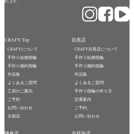
生致します。
CRAFY Top
目黒店
CRAFYについて
CRAFY目黒店について
手作り結婚指輪
手作り結婚指輪
手作り婚約指輪
手作り婚約指輪
作品集
作品集
よくあるご質問
よくあるご質問
工房のご案内
手作り指輪の作り方
ご予約
交通案内
お問い合わせ
ご予約
京都店
お問い合わせ
鎌倉店
吉祥寺店