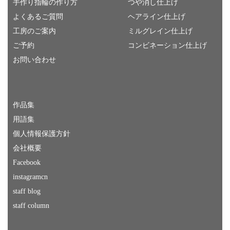
手作り指輪の作り方
つや消し仕上げ
よくあるご質問
ヘアライン仕上げ
工房のご案内
ミルグレイン仕上げ
ご予約
コンビネーション仕上げ
お問い合わせ
作品集
用語集
個人情報保護方針
会社概要
Facebook
instagramcn
staff blog
staff column