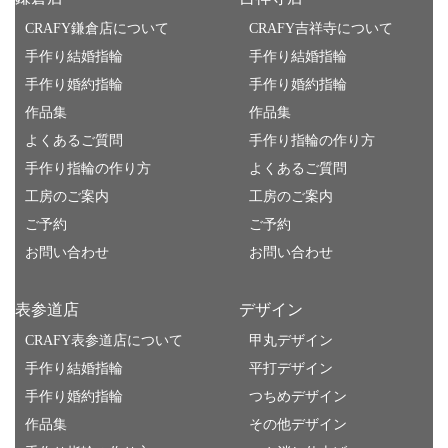
CRAFY鎌倉店について
CRAFY吉祥寺について
手作り結婚指輪
手作り結婚指輪
手作り婚約指輪
手作り婚約指輪
作品集
作品集
よくあるご質問
手作り指輪の作り方
手作り指輪の作り方
よくあるご質問
工房のご案内
工房のご案内
ご予約
ご予約
お問い合わせ
お問い合わせ
表参道店
デザイン
CRAFY表参道店について
甲丸デザイン
手作り結婚指輪
平打デザイン
手作り婚約指輪
つちめデザイン
作品集
その他デザイン