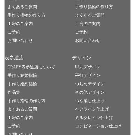
よくあるご質問
手作り指輪の作り方
手作り指輪の作り方
よくあるご質問
工房のご案内
工房のご案内
ご予約
ご予約
お問い合わせ
お問い合わせ
表参道店
デザイン
CRAFY表参道店について
甲丸デザイン
手作り結婚指輪
平打デザイン
手作り婚約指輪
つちめデザイン
作品集
その他デザイン
手作り指輪の作り方
つや消し仕上げ
よくあるご質問
ヘアライン仕上げ
工房のご案内
ミルグレイン仕上げ
ご予約
コンビネーション仕上げ
お問い合わせ