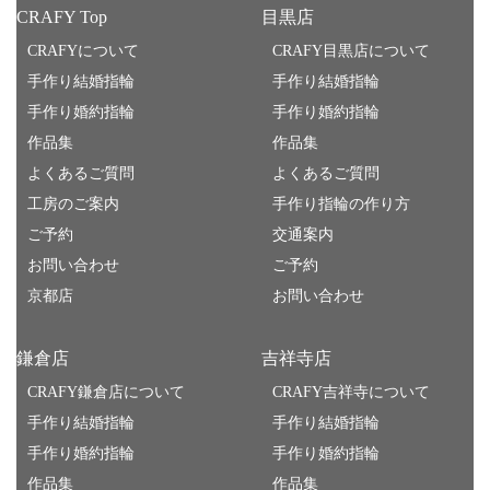
CRAFY Top
目黒店
CRAFYについて
CRAFY目黒店について
手作り結婚指輪
手作り結婚指輪
手作り婚約指輪
手作り婚約指輪
作品集
作品集
よくあるご質問
よくあるご質問
工房のご案内
手作り指輪の作り方
ご予約
交通案内
お問い合わせ
ご予約
京都店
お問い合わせ
鎌倉店
吉祥寺店
CRAFY鎌倉店について
CRAFY吉祥寺について
手作り結婚指輪
手作り結婚指輪
手作り婚約指輪
手作り婚約指輪
作品集
作品集