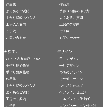
作品集
作品集
よくあるご質問
手作り指輪の作り方
手作り指輪の作り方
よくあるご質問
工房のご案内
工房のご案内
ご予約
ご予約
お問い合わせ
お問い合わせ
表参道店
デザイン
CRAFY表参道店について
甲丸デザイン
手作り結婚指輪
平打デザイン
手作り婚約指輪
つちめデザイン
作品集
その他デザイン
手作り指輪の作り方
つや消し仕上げ
よくあるご質問
ヘアライン仕上げ
工房のご案内
ミルグレイン仕上げ
ご予約
コンビネーション仕上げ