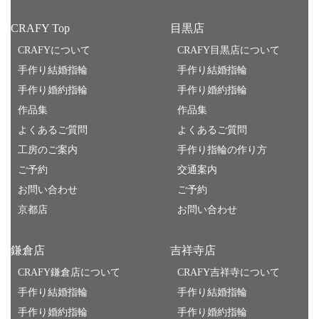
CRAFY Top
目黒店
CRAFYについて
CRAFY目黒店について
手作り結婚指輪
手作り結婚指輪
手作り婚約指輪
手作り婚約指輪
作品集
作品集
よくあるご質問
よくあるご質問
工房のご案内
手作り指輪の作り方
ご予約
交通案内
お問い合わせ
ご予約
京都店
お問い合わせ
鎌倉店
吉祥寺店
CRAFY鎌倉店について
CRAFY吉祥寺について
手作り結婚指輪
手作り結婚指輪
手作り婚約指輪
手作り婚約指輪