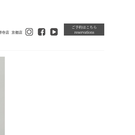
祥寺店
京都店