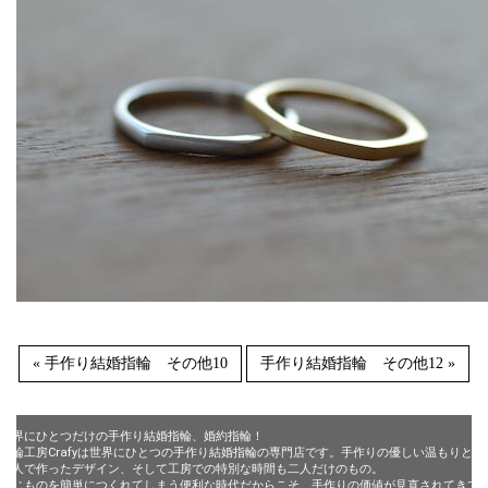
« 手作り結婚指輪 その他10
手作り結婚指輪 その他12 »
世界にひとつだけの手作り結婚指輪、婚約指輪！
指輪工房Crafyは世界にひとつの手作り結婚指輪の専門店です。手作りの優しい温もりと、
二人で作ったデザイン、そして工房での特別な時間も二人だけのもの。
同じものを簡単につくれてしまう便利な時代だからこそ、手作りの価値が見直されてきて