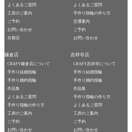
よくあるご質問
よくあるご質問
工房のご案内
手作り指輪の作り方
ご予約
交通案内
お問い合わせ
ご予約
京都店
お問い合わせ
鎌倉店
吉祥寺店
CRAFY鎌倉店について
CRAFY吉祥寺について
手作り結婚指輪
手作り結婚指輪
手作り婚約指輪
手作り婚約指輪
作品集
作品集
よくあるご質問
手作り指輪の作り方
手作り指輪の作り方
よくあるご質問
工房のご案内
工房のご案内
ご予約
ご予約
お問い合わせ
お問い合わせ