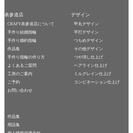
表参道店
デザイン
CRAFY表参道店について
甲丸デザイン
手作り結婚指輪
平打デザイン
手作り婚約指輪
つちめデザイン
作品集
その他デザイン
手作り指輪の作り方
つや消し仕上げ
よくあるご質問
ヘアライン仕上げ
工房のご案内
ミルグレイン仕上げ
ご予約
コンビネーション仕上げ
お問い合わせ
作品集
用語集