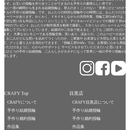
います。お互いの指輪を作り合うことができるのも手作りの素晴らしい所です。
一生に一度の瞬間から生まれる結婚指輪は、替えのきくことのない「世界にひとつのオリ
ジナルの手作り結婚指輪」です。おふたりの特別な指輪作りの時間には、おふたりだけの
ストーリーがあります。わくわく、ドキドキしながらの共同作業。指輪工房Crafyでは、そ
の大切な想い出も作品にしたい！ということで、デジタルハイビジョンでの撮影で Blu-ray
やDVDのプレゼント. おふたりの制作風景を動画で撮影し、５分くらいのショートムービー
に編集してプレゼントしています。結婚式や二次会で使えると、とても ご好評いただいて
います。 大事なセレモニーである指輪交換。笑いあり、涙ありの、このムービーがあれ
ば、お二人がどんな想いを込めてつくったのか、ご家族や お友達など大切な人達とも共有
して、グッと盛り上がる演出ができます。『指輪工房Crafy』では、お客様に心から満足し
ていただけるように、心からのサポートと サービスをさせていただきたいと思います。世
界にひとつの手作り結婚指輪、二人らしさがカタチになって世界に一組の手作り指輪が誕
生致します。
CRAFY Top
目黒店
CRAFYについて
CRAFY目黒店について
手作り結婚指輪
手作り結婚指輪
手作り婚約指輪
手作り婚約指輪
作品集
作品集