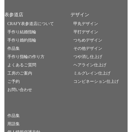
表参道店
デザイン
CRAFY表参道店について
甲丸デザイン
手作り結婚指輪
平打デザイン
手作り婚約指輪
つちめデザイン
作品集
その他デザイン
手作り指輪の作り方
つや消し仕上げ
よくあるご質問
ヘアライン仕上げ
工房のご案内
ミルグレイン仕上げ
ご予約
コンビネーション仕上げ
お問い合わせ
作品集
用語集