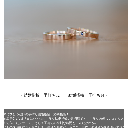
« 結婚指輪 平打ち12
結婚指輪 平打ち14 »
世界にひとつだけの手作り結婚指輪、婚約指輪！
指輪工房Crafyは世界にひとつの手作り結婚指輪の専門店です。手作りの優しい温もりと、
二人で作ったデザイン、そして工房での特別な時間も二人だけのもの。
同じものを簡単につくれてしまう便利な時代だからこそ、手作りの価値が見直されてきて