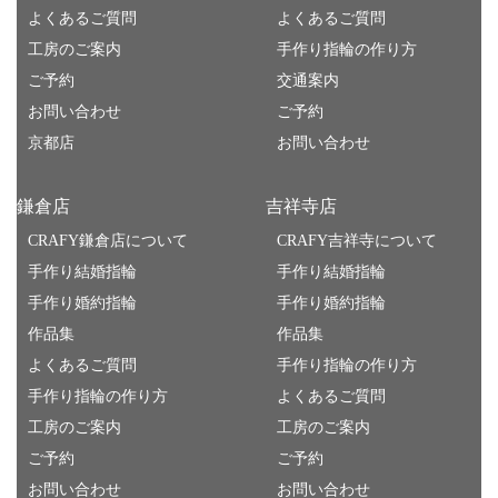
よくあるご質問
よくあるご質問
工房のご案内
手作り指輪の作り方
ご予約
交通案内
お問い合わせ
ご予約
京都店
お問い合わせ
鎌倉店
吉祥寺店
CRAFY鎌倉店について
CRAFY吉祥寺について
手作り結婚指輪
手作り結婚指輪
手作り婚約指輪
手作り婚約指輪
作品集
作品集
よくあるご質問
手作り指輪の作り方
手作り指輪の作り方
よくあるご質問
工房のご案内
工房のご案内
ご予約
ご予約
お問い合わせ
お問い合わせ