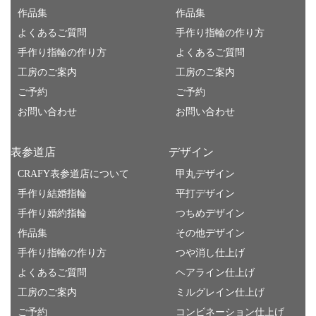
作品集
作品集
よくあるご質問
手作り指輪の作り方
手作り指輪の作り方
よくあるご質問
工房のご案内
工房のご案内
ご予約
ご予約
お問い合わせ
お問い合わせ
表参道店
デザイン
CRAFY表参道店について
甲丸デザイン
手作り結婚指輪
平打デザイン
手作り婚約指輪
つちめデザイン
作品集
その他デザイン
手作り指輪の作り方
つや消し仕上げ
よくあるご質問
ヘアライン仕上げ
工房のご案内
ミルグレイン仕上げ
ご予約
コンビネーション仕上げ