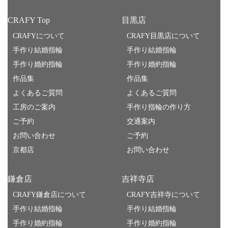
CRAFY Top
目黒店
CRAFYについて
CRAFY目黒店について
手作り結婚指輪
手作り結婚指輪
手作り婚約指輪
手作り婚約指輪
作品集
作品集
よくあるご質問
よくあるご質問
工房のご案内
手作り指輪の作り方
ご予約
交通案内
お問い合わせ
ご予約
京都店
お問い合わせ
鎌倉店
吉祥寺店
CRAFY鎌倉店について
CRAFY吉祥寺について
手作り結婚指輪
手作り結婚指輪
手作り婚約指輪
手作り婚約指輪