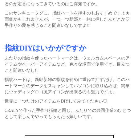
るのが定番になってきているのはご存知ですか。
このサンキュータグに、指紋ハートを押すのもおすすめですよ★
面倒かもしれませんが、一つ一つ新郎と一緒に押したんだとか♡
手作りの愛を感じること間違いなしですよ!!
指紋DIYはいかがですか
ふたりの指紋を使ったハートマークは、ウェルカムスペースのア
イテムやペーパーアイテムなど、色々な場面で使用でき、目立つ
こと間違いなし!!
指紋ハートは、新郎新婦の指紋を斜めに重ねて押すだけ。このハ
ートマークのデータをスキャンしてパソコンに取り込めば、簡単
にウェディングロゴ風アイコンが出来るのも魅力ですよ。
世界に一つだけのアイテムをDIYしてみてください♡
CRAFYで作った手作り指輪と同じ、ふたりでの共同作業のひとつ
として楽しんでやってもらえたら嬉しいです。