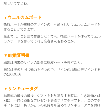
嬉しいですよね。
ウェルカムボード
▼
指紋ハートが主役のデザインの、可愛らしいウェルカムボードを
作ることができます。
最近では、自分達で作成しなくても、指紋ハートを使ってウェル
カムボードを作ってくれる業者さんもあるとか。
▼
結婚証明書
結婚証明書のサインの部分に指紋ハートを押すこと。
拇印は署名と同じ効力を持つので、サインの場所にデザインする
のはGOOD♪
▼
サンキュータグ
結婚式の最後の最後、ゲストをお見送りする時に、引き出物とは
別に、一緒に些細なプレゼントを渡す「プチギフト」。この
プチ
ギフトには、ありがとうの気持ちを込めてサンキュータグを付け