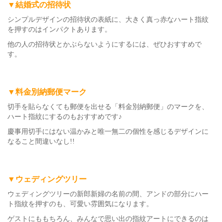
▼結婚式の招待状
シンプルデザインの招待状の表紙に、大きく真っ赤なハート指紋
を押すのはインパクトあります。
他の人の招待状とかぶらないようにするには、ぜひおすすめで
す。
▼料金別納郵便マーク
切手を貼らなくても郵便を出せる「料金別納郵便」のマークを、
ハート指紋にするのもおすすめです♪
慶事用切手にはない温かみと唯一無二の個性を感じるデザインに
なること間違いなし!!
▼ウェディングツリー
ウェディングツリーの新郎新婦の名前の間、アンドの部分にハー
ト指紋を押すのも、可愛い雰囲気になります。
ゲストにももちろん、みんなで思い出の指紋アートにできるのは