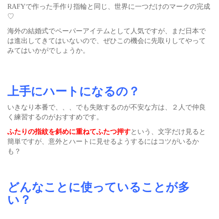
RAFYで作った手作り指輪と同じ、世界に一つだけのマークの完成
♡
海外の結婚式でペーパーアイテムとして人気ですが、まだ日本で
は進出してきてはいないので、ぜひこの機会に先取りしてやって
みてはいかがでしょうか。
上手にハートになるの？
いきなり本番で、、、でも失敗するのが不安な方は、２人で仲良
く練習するのがおすすめです。
ふたりの指紋を斜めに重ねてふたつ押す
という、文字だけ見ると
簡単ですが、意外とハートに見せるようするにはコツがいるか
も？
どんなことに使っていることが多
い？