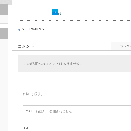
Tweet
S__17948702
コメント
トラック
この記事へのコメントはありません。
名前
( 必須 )
E-MAIL
( 必須 ) - 公開されません -
URL