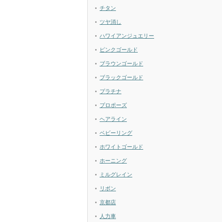
チタン
ツヤ消し
ハワイアンジュエリー
ピンクゴールド
ブラウンゴールド
ブラックゴールド
プラチナ
プロポーズ
ヘアライン
ベビーリング
ホワイトゴールド
ホーニング
ミルグレイン
リボン
京都店
人力車