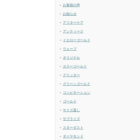
お客様の声
お知らせ
アフターケア
アンティーク
イエローゴールド
ウェーブ
オリジナル
カラーゴールド
グリッター
グリーンゴールド
コンビネーション
ゴールド
サイズ直し
サプライズ
スターダスト
ダイヤモンド