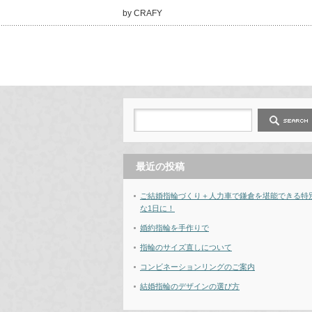
by CRAFY
最近の投稿
ご結婚指輪づくり＋人力車で鎌倉を堪能できる特
な1日に！
婚約指輪を手作りで
指輪のサイズ直しについて
コンビネーションリングのご案内
結婚指輪のデザインの選び方