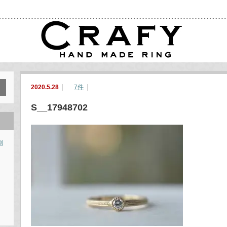
2020.5.28
7件
S__17948702
別