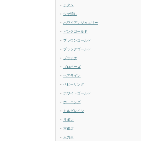
チタン
ツヤ消し
ハワイアンジュエリー
ピンクゴールド
ブラウンゴールド
ブラックゴールド
プラチナ
プロポーズ
ヘアライン
ベビーリング
ホワイトゴールド
ホーニング
ミルグレイン
リボン
京都店
人力車