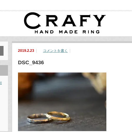
2019.2.23
コメントを書く
DSC_9436
別