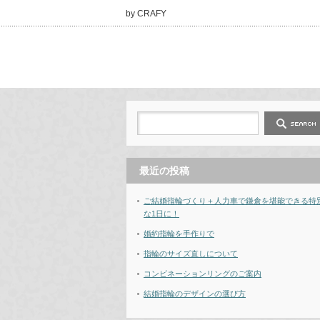
by CRAFY
最近の投稿
ご結婚指輪づくり＋人力車で鎌倉を堪能できる特
な1日に！
婚約指輪を手作りで
指輪のサイズ直しについて
コンビネーションリングのご案内
結婚指輪のデザインの選び方