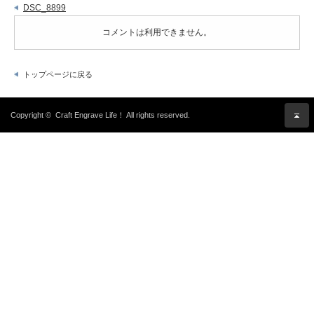
DSC_8899
コメントは利用できません。
トップページに戻る
Copyright ©
Craft Engrave Life！
All rights reserved.