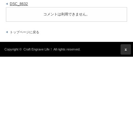
DSC_8632
コメントは利用できません。
トップページに戻る
Copyright ©
Craft Engrave Life！
All rights reserved.