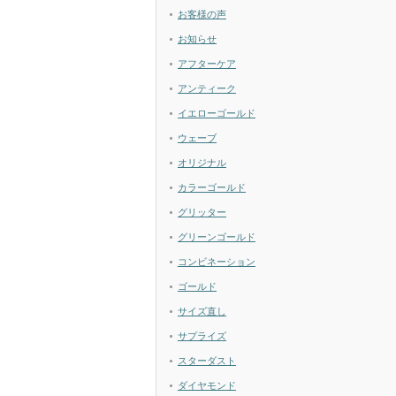
お客様の声
お知らせ
アフターケア
アンティーク
イエローゴールド
ウェーブ
オリジナル
カラーゴールド
グリッター
グリーンゴールド
コンビネーション
ゴールド
サイズ直し
サプライズ
スターダスト
ダイヤモンド