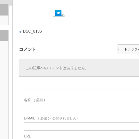
Tweet
DSC_8136
コメント
トラック
この記事へのコメントはありません。
名前
( 必須 )
E-MAIL
( 必須 ) - 公開されません -
URL