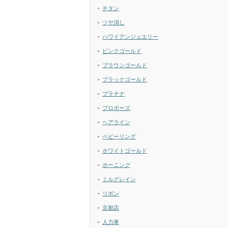
チタン
ツヤ消し
ハワイアンジュエリー
ピンクゴールド
ブラウンゴールド
ブラックゴールド
プラチナ
プロポーズ
ヘアライン
ベビーリング
ホワイトゴールド
ホーニング
ミルグレイン
リボン
京都店
人力車