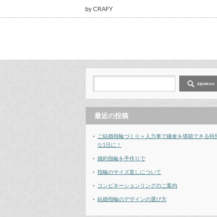
by CRAFY
最近の投稿
ご結婚指輪づくり＋人力車で鎌倉を堪能できる特
な1日に！
婚約指輪を手作りで
指輪のサイズ直しについて
コンビネーションリングのご案内
結婚指輪のデザインの選び方