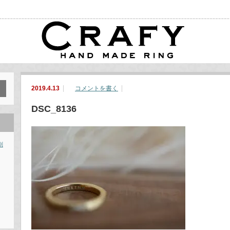
2019.4.13
コメントを書く
DSC_8136
別