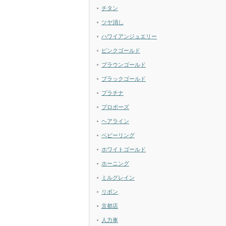
チタン
ツヤ消し
ハワイアンジュエリー
ピンクゴールド
ブラウンゴールド
ブラックゴールド
プラチナ
プロポーズ
ヘアライン
ベビーリング
ホワイトゴールド
ホーニング
ミルグレイン
リボン
京都店
人力車