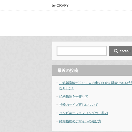
by CRAFY
最近の投稿
ご結婚指輪づくり＋人力車で鎌倉を堪能できる特
な1日に！
婚約指輪を手作りで
指輪のサイズ直しについて
コンビネーションリングのご案内
結婚指輪のデザインの選び方