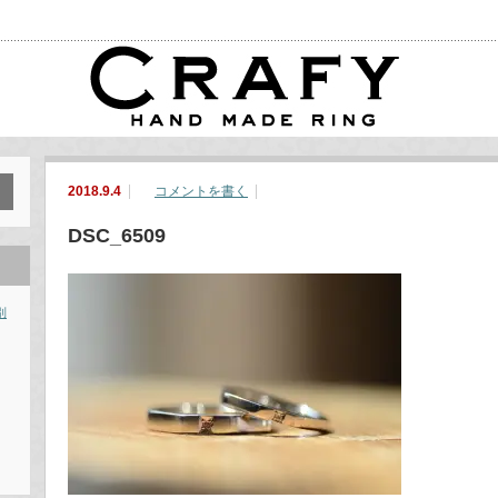
2018.9.4
コメントを書く
DSC_6509
別