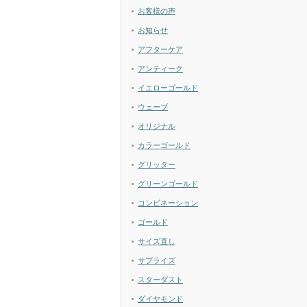
お客様の声
お知らせ
アフターケア
アンティーク
イエローゴールド
ウェーブ
オリジナル
カラーゴールド
グリッター
グリーンゴールド
コンビネーション
ゴールド
サイズ直し
サプライズ
スターダスト
ダイヤモンド