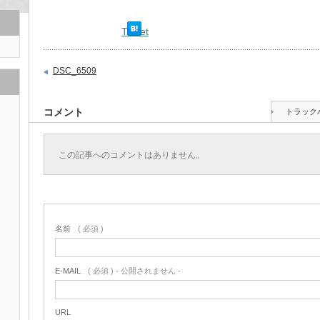
Tweet
DSC_6509
コメント
トラック
この記事へのコメントはありません。
名前
( 必須 )
E-MAIL
( 必須 ) - 公開されません -
URL