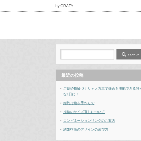
by CRAFY
最近の投稿
ご結婚指輪づくり＋人力車で鎌倉を堪能できる特
な1日に！
婚約指輪を手作りで
指輪のサイズ直しについて
コンビネーションリングのご案内
結婚指輪のデザインの選び方