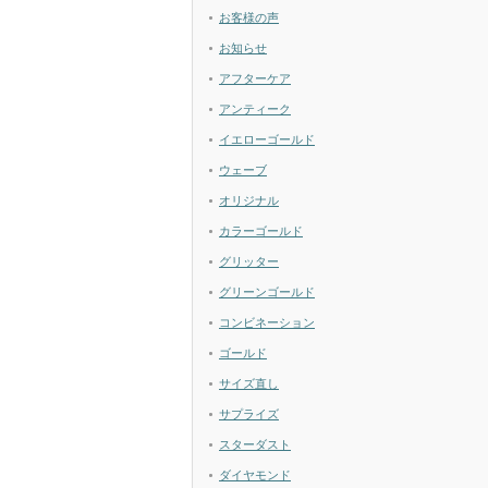
お客様の声
お知らせ
アフターケア
アンティーク
イエローゴールド
ウェーブ
オリジナル
カラーゴールド
グリッター
グリーンゴールド
コンビネーション
ゴールド
サイズ直し
サプライズ
スターダスト
ダイヤモンド