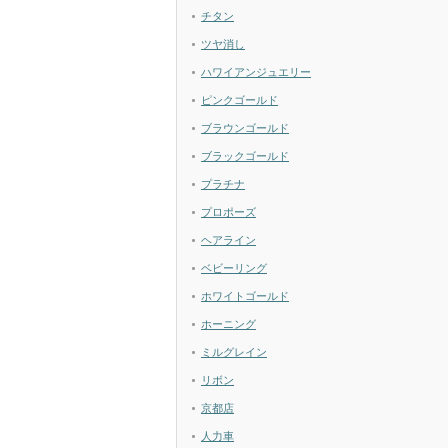
チタン
ツヤ消し
ハワイアンジュエリー
ピンクゴールド
ブラウンゴールド
ブラックゴールド
プラチナ
プロポーズ
ヘアライン
ベビーリング
ホワイトゴールド
ホーニング
ミルグレイン
リボン
京都店
人力車