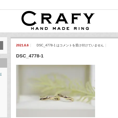
2021.6.6
DSC_4778-1 は
コメントを受け付けていません
DSC_4778-1
別