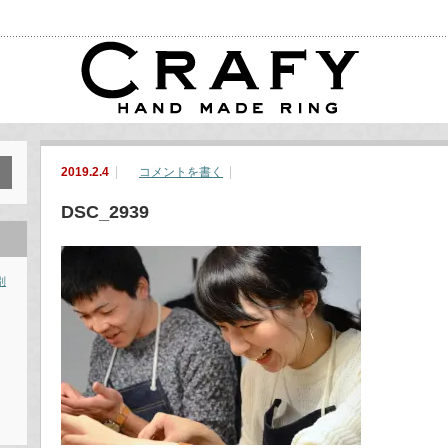
2019.2.4
コメントを書く
DSC_2939
別