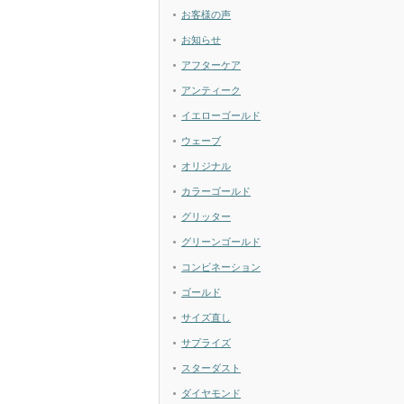
お客様の声
お知らせ
アフターケア
アンティーク
イエローゴールド
ウェーブ
オリジナル
カラーゴールド
グリッター
グリーンゴールド
コンビネーション
ゴールド
サイズ直し
サプライズ
スターダスト
ダイヤモンド