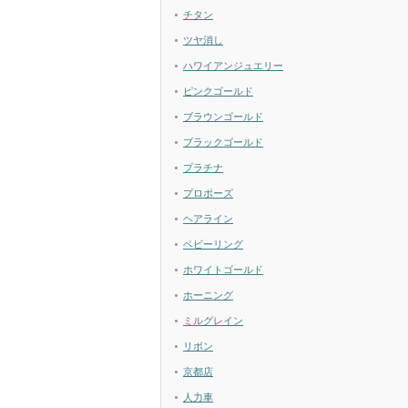
チタン
ツヤ消し
ハワイアンジュエリー
ピンクゴールド
ブラウンゴールド
ブラックゴールド
プラチナ
プロポーズ
ヘアライン
ベビーリング
ホワイトゴールド
ホーニング
ミルグレイン
リボン
京都店
人力車