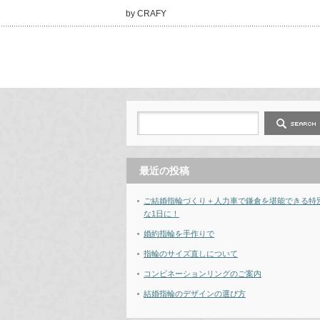
by CRAFY
最近の投稿
ご結婚指輪づくり＋人力車で鎌倉を堪能できる特
な1日に！
婚約指輪を手作りで
指輪のサイズ直しについて
コンビネーションリングのご案内
結婚指輪のデザインの選び方