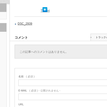
Tweet
DSC_2939
コメント
トラック
この記事へのコメントはありません。
名前
( 必須 )
E-MAIL
( 必須 ) - 公開されません -
URL