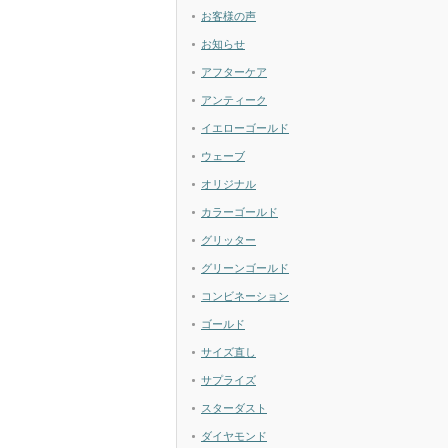
お客様の声
お知らせ
アフターケア
アンティーク
イエローゴールド
ウェーブ
オリジナル
カラーゴールド
グリッター
グリーンゴールド
コンビネーション
ゴールド
サイズ直し
サプライズ
スターダスト
ダイヤモンド