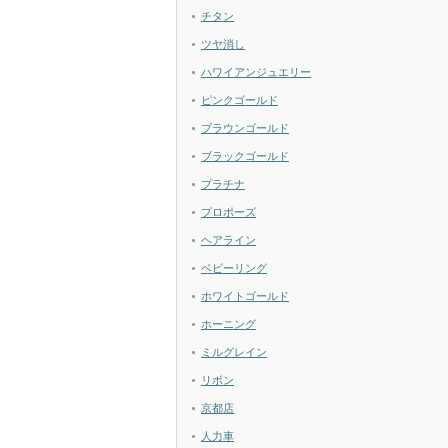
チタン
ツヤ消し
ハワイアンジュエリー
ピンクゴールド
ブラウンゴールド
ブラックゴールド
プラチナ
プロポーズ
ヘアライン
ベビーリング
ホワイトゴールド
ホーニング
ミルグレイン
リボン
京都店
人力車