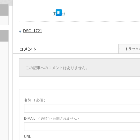
Tweet
DSC_1721
コメント
トラック
この記事へのコメントはありません。
名前
( 必須 )
E-MAIL
( 必須 ) - 公開されません -
URL