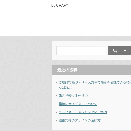
by CRAFY
最近の投稿
ご結婚指輪づくり＋人力車で鎌倉を堪能できる特
な1日に！
婚約指輪を手作りで
指輪のサイズ直しについて
コンビネーションリングのご案内
結婚指輪のデザインの選び方