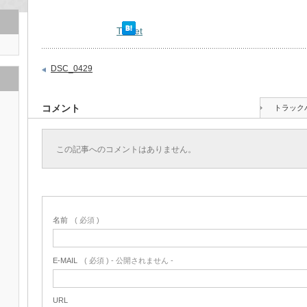
Tweet
DSC_0429
コメント
トラック
この記事へのコメントはありません。
名前
( 必須 )
E-MAIL
( 必須 ) - 公開されません -
URL