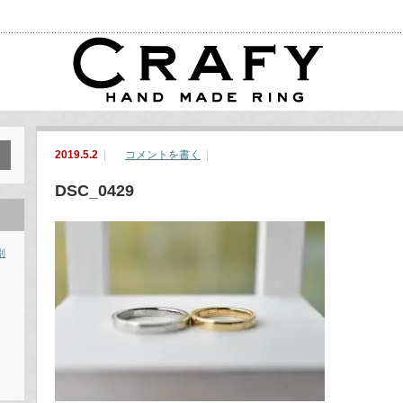
2019.5.2
コメントを書く
DSC_0429
別