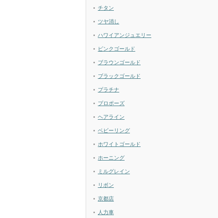
チタン
ツヤ消し
ハワイアンジュエリー
ピンクゴールド
ブラウンゴールド
ブラックゴールド
プラチナ
プロポーズ
ヘアライン
ベビーリング
ホワイトゴールド
ホーニング
ミルグレイン
リボン
京都店
人力車