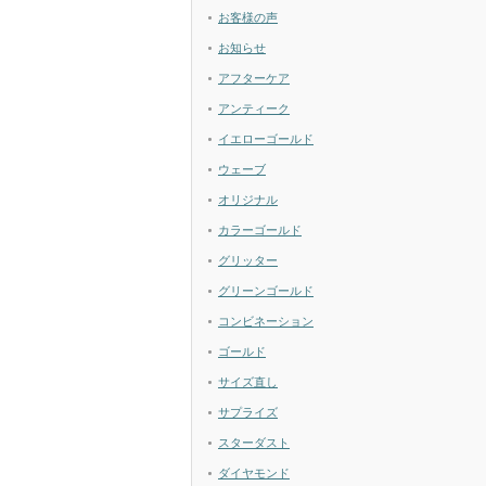
お客様の声
お知らせ
アフターケア
アンティーク
イエローゴールド
ウェーブ
オリジナル
カラーゴールド
グリッター
グリーンゴールド
コンビネーション
ゴールド
サイズ直し
サプライズ
スターダスト
ダイヤモンド