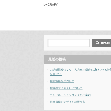
by CRAFY
最近の投稿
ご結婚指輪づくり＋人力車で鎌倉を堪能できる特
な1日に！
婚約指輪を手作りで
指輪のサイズ直しについて
コンビネーションリングのご案内
結婚指輪のデザインの選び方