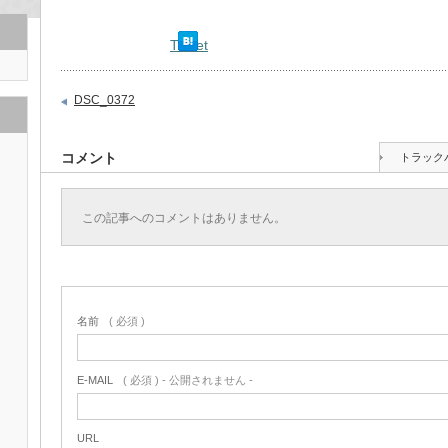
Tweet
DSC_0372
コメント
トラック
この記事へのコメントはありません。
名前
( 必須 )
E-MAIL
( 必須 ) - 公開されません -
URL