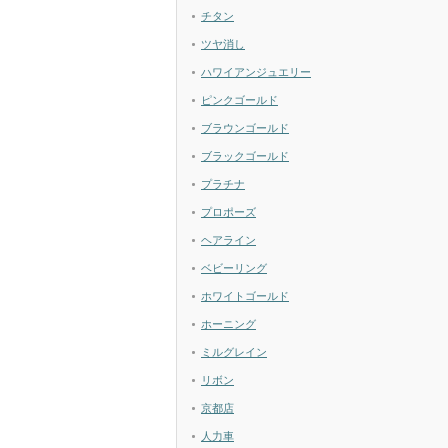
チタン
ツヤ消し
ハワイアンジュエリー
ピンクゴールド
ブラウンゴールド
ブラックゴールド
プラチナ
プロポーズ
ヘアライン
ベビーリング
ホワイトゴールド
ホーニング
ミルグレイン
リボン
京都店
人力車