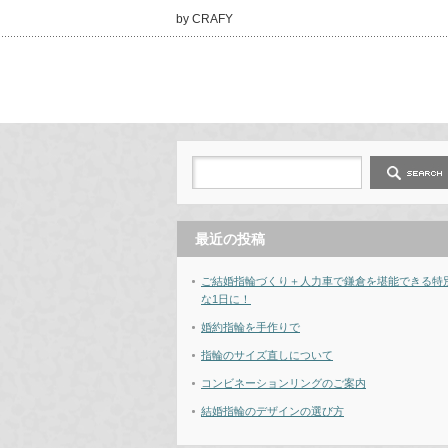
by CRAFY
最近の投稿
ご結婚指輪づくり＋人力車で鎌倉を堪能できる特
な1日に！
婚約指輪を手作りで
指輪のサイズ直しについて
コンビネーションリングのご案内
結婚指輪のデザインの選び方