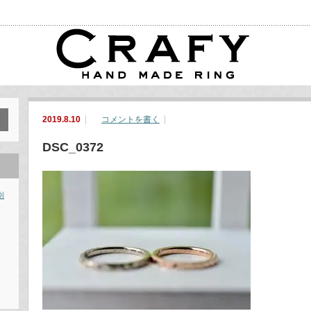
2019.8.10
コメントを書く
DSC_0372
別