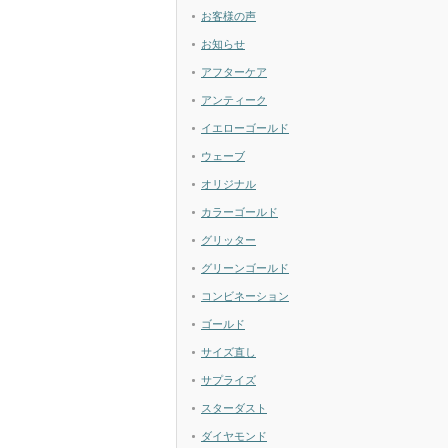
お客様の声
お知らせ
アフターケア
アンティーク
イエローゴールド
ウェーブ
オリジナル
カラーゴールド
グリッター
グリーンゴールド
コンビネーション
ゴールド
サイズ直し
サプライズ
スターダスト
ダイヤモンド