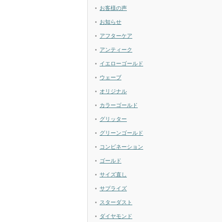
お客様の声
お知らせ
アフターケア
アンティーク
イエローゴールド
ウェーブ
オリジナル
カラーゴールド
グリッター
グリーンゴールド
コンビネーション
ゴールド
サイズ直し
サプライズ
スターダスト
ダイヤモンド