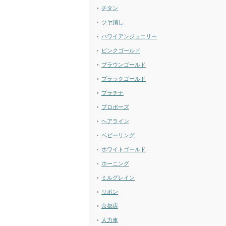
チタン
ツヤ消し
ハワイアンジュエリー
ピンクゴールド
ブラウンゴールド
ブラックゴールド
プラチナ
プロポーズ
ヘアライン
ベビーリング
ホワイトゴールド
ホーニング
ミルグレイン
リボン
京都店
人力車