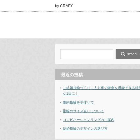
by CRAFY
最近の投稿
ご結婚指輪づくり＋人力車で鎌倉を堪能できる特
な1日に！
婚約指輪を手作りで
指輪のサイズ直しについて
コンビネーションリングのご案内
結婚指輪のデザインの選び方