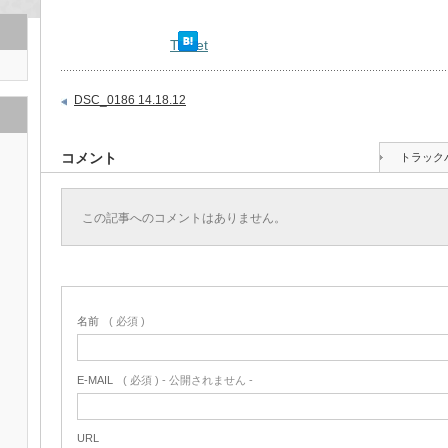
Tweet
DSC_0186 14.18.12
コメント
トラック
この記事へのコメントはありません。
名前
( 必須 )
E-MAIL
( 必須 ) - 公開されません -
URL