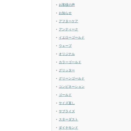
お客様の声
お知らせ
アフターケア
アンティーク
イエローゴールド
ウェーブ
オリジナル
カラーゴールド
グリッター
グリーンゴールド
コンビネーション
ゴールド
サイズ直し
サプライズ
スターダスト
ダイヤモンド