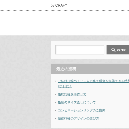
by CRAFY
最近の投稿
ご結婚指輪づくり＋人力車で鎌倉を堪能できる特
な1日に！
婚約指輪を手作りで
指輪のサイズ直しについて
コンビネーションリングのご案内
結婚指輪のデザインの選び方