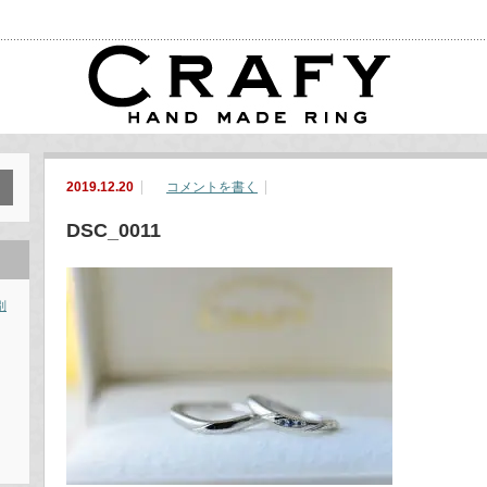
2019.12.20
コメントを書く
DSC_0011
別