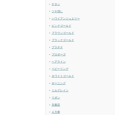
チタン
ツヤ消し
ハワイアンジュエリー
ピンクゴールド
ブラウンゴールド
ブラックゴールド
プラチナ
プロポーズ
ヘアライン
ベビーリング
ホワイトゴールド
ホーニング
ミルグレイン
リボン
京都店
人力車