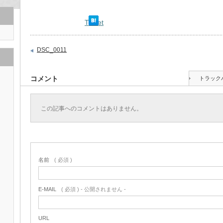
Tweet
DSC_0011
コメント
トラック
この記事へのコメントはありません。
名前
( 必須 )
E-MAIL
( 必須 ) - 公開されません -
URL