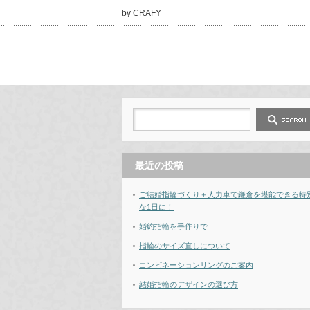
by CRAFY
最近の投稿
ご結婚指輪づくり＋人力車で鎌倉を堪能できる特
な1日に！
婚約指輪を手作りで
指輪のサイズ直しについて
コンビネーションリングのご案内
結婚指輪のデザインの選び方