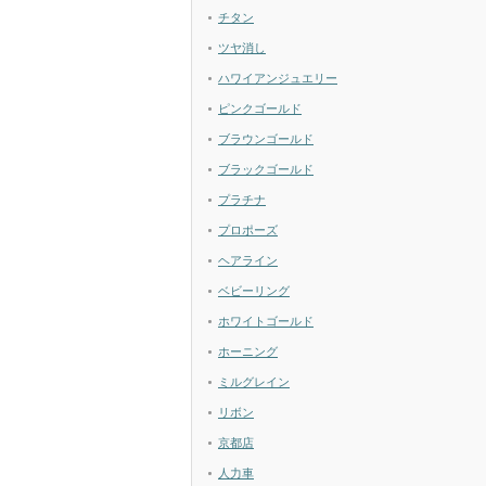
チタン
ツヤ消し
ハワイアンジュエリー
ピンクゴールド
ブラウンゴールド
ブラックゴールド
プラチナ
プロポーズ
ヘアライン
ベビーリング
ホワイトゴールド
ホーニング
ミルグレイン
リボン
京都店
人力車