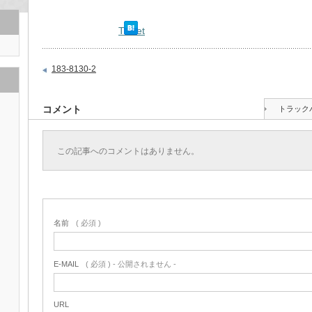
Tweet
183-8130-2
コメント
トラック
この記事へのコメントはありません。
名前
( 必須 )
E-MAIL
( 必須 ) - 公開されません -
URL