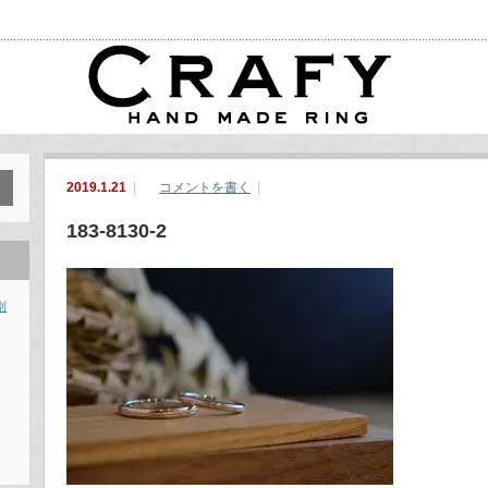
2019.1.21
コメントを書く
183-8130-2
別