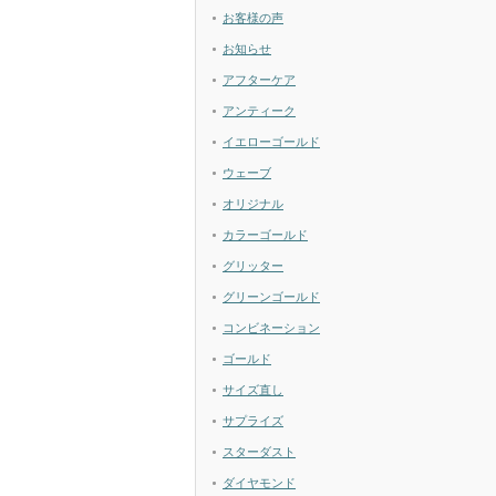
お客様の声
お知らせ
アフターケア
アンティーク
イエローゴールド
ウェーブ
オリジナル
カラーゴールド
グリッター
グリーンゴールド
コンビネーション
ゴールド
サイズ直し
サプライズ
スターダスト
ダイヤモンド