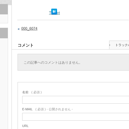
Tweet
000_6074
コメント
トラック
この記事へのコメントはありません。
名前
( 必須 )
E-MAIL
( 必須 ) - 公開されません -
URL