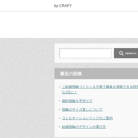
by CRAFY
最近の投稿
ご結婚指輪づくり＋人力車で鎌倉を堪能できる特
な1日に！
婚約指輪を手作りで
指輪のサイズ直しについて
コンビネーションリングのご案内
結婚指輪のデザインの選び方