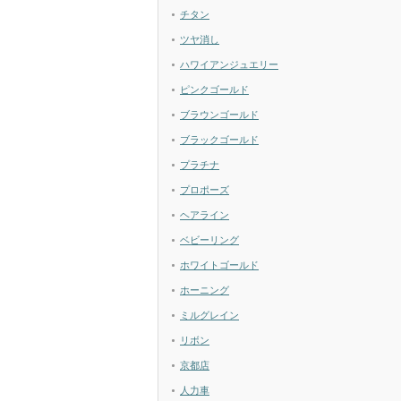
チタン
ツヤ消し
ハワイアンジュエリー
ピンクゴールド
ブラウンゴールド
ブラックゴールド
プラチナ
プロポーズ
ヘアライン
ベビーリング
ホワイトゴールド
ホーニング
ミルグレイン
リボン
京都店
人力車