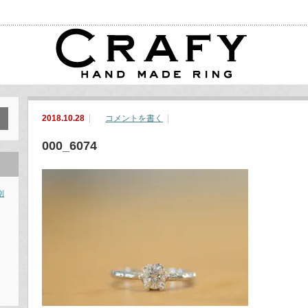
2018.10.28
コメントを書く
000_6074
別