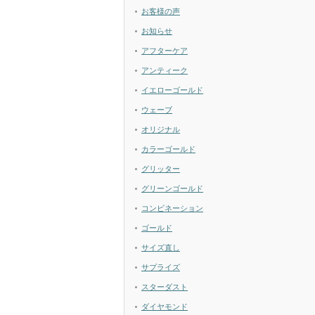
お客様の声
お知らせ
アフターケア
アンティーク
イエローゴールド
ウェーブ
オリジナル
カラーゴールド
グリッター
グリーンゴールド
コンビネーション
ゴールド
サイズ直し
サプライズ
スターダスト
ダイヤモンド