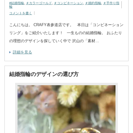
#結婚指輪
,
＃カラーゴールド
,
＃コンビネーション
,
＃婚約指輪
,
＃手作り指
輪
コメントを書く
こんにちは。 CRAFY表参道店です。 本日は「コンビネーション
リング」をご紹介いたします！ 一生ものの結婚指輪。 おふたり
の理想のデザインを探していく中で 沢山の「素材…
詳細を見る
結婚指輪のデザインの選び方