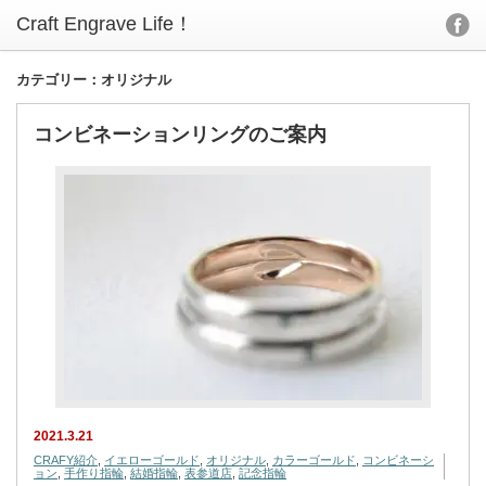
カテゴリー：オリジナル
コンビネーションリングのご案内
2021.3.21
CRAFY紹介
,
イエローゴールド
,
オリジナル
,
カラーゴールド
,
コンビネーシ
ョン
,
手作り指輪
,
結婚指輪
,
表参道店
,
記念指輪