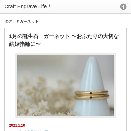
タグ：＃ガーネット
1月の誕生石 ガーネット 〜おふたりの大切な
結婚指輪に〜
2021.1.10