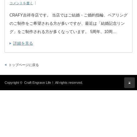
コメントを書く
CRAFY吉祥寺店です。 当店ではご結婚・ご婚約指輪、ペアリング
のご制作をご希望される方が多いですが、最近は「結婚記念リン
グ」をご制作される方が多くなっています。 5周年、10周…
詳細を見る
トップページに戻る
Copyright ©
Craft Engrave Life！
All rights reserved.