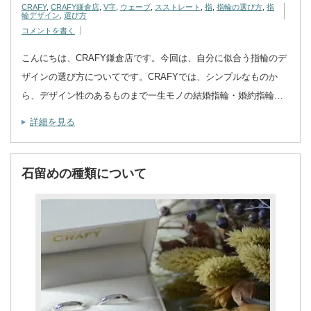
CRAFY
,
CRAFY鎌倉店
,
V字
,
ウェーブ
,
スストレート
,
指
,
指輪の選び方
,
指
輪デザイン
,
選び方
コメントを書く
こんにちは、CRAFY鎌倉店です。今回は、自分に似合う指輪のデ
ザインの選び方についてです。CRAFYでは、シンプルなものか
ら、デザイン性のあるものまで一生モノの結婚指輪・婚約指輪…
詳細を見る
石留めの種類について