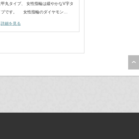
は甲丸タイプ、 女性指輪は緩やかなV字タ
イプです。 女性指輪のダイヤモン…
詳細を見る