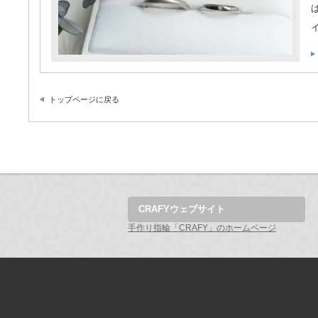
トップページに戻る
CRAFYウェブサイト
手作り指輪「CRAFY」のホームページ