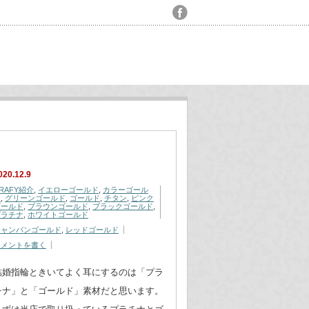
020.12.9
RAFY紹介
,
イエローゴールド
,
カラーゴール
ド
,
グリーンゴールド
,
ゴールド
,
チタン
,
ピンク
ゴールド
,
ブラウンゴールド
,
ブラックゴールド
,
プラチナ
,
ホワイトゴールド
シャンパンゴールド
,
レッドゴールド
コメントを書く
結婚指輪ときいてよく耳にするのは「プラ
チナ」と「ゴールド」素材だと思います。