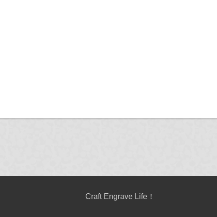
Craft Engrave Life！