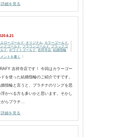
詳細を見る
020.6.21
イエローゴールド
,
オリジナル
,
カラーゴールド
,
ピンクゴールド
,
ブラウンゴールド
,
ブラックゴ
ールド
,
ホワイトゴールド
,
吉祥寺店
,
結婚指輪
コメントを書く
CRAFY 吉祥寺店です！ 今回はカラーゴー
ルドを使った結婚指輪のご紹介ですです。
結婚指輪と言うと、プラチナのリングを思
い浮かべる方も多いかと思います。そかし
ながらプラチ…
詳細を見る