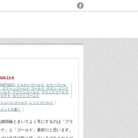
020.12.9
RAFY紹介
,
イエローゴールド
,
カラーゴール
ド
,
グリーンゴールド
,
ゴールド
,
チタン
,
ピンク
ゴールド
,
ブラウンゴールド
,
ブラックゴールド
,
プラチナ
,
ホワイトゴールド
シャンパンゴールド
,
レッドゴールド
コメントを書く
結婚指輪ときいてよく耳にするのは「プラ
チナ」と「ゴールド」素材だと思います。