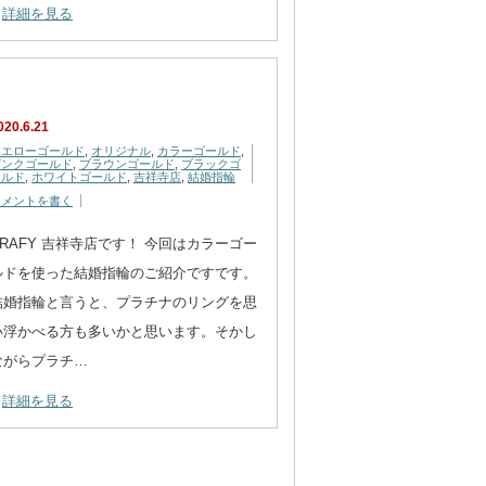
詳細を見る
020.6.21
イエローゴールド
,
オリジナル
,
カラーゴールド
,
ピンクゴールド
,
ブラウンゴールド
,
ブラックゴ
ールド
,
ホワイトゴールド
,
吉祥寺店
,
結婚指輪
コメントを書く
CRAFY 吉祥寺店です！ 今回はカラーゴー
ルドを使った結婚指輪のご紹介ですです。
結婚指輪と言うと、プラチナのリングを思
い浮かべる方も多いかと思います。そかし
ながらプラチ…
詳細を見る